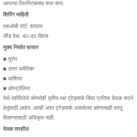
आपल्या लिपस्टिकसह मजा करा.
शिपिंग माहिती
एफओबी पोर्ट: शांघाय
लीड वेळ: 40-45 दिवस
मुख्य निर्यात बाजार
■ युरोप
■ उत्तर अमेरिका
■ आशिया
■ ऑस्ट्रेलिया
येथे दर्शविलेले कोणतेही तृतीय-पक्ष ट्रेडमार्क किंवा प्रतिमा केवळ संदर्भ
हेतूंसाठी आहेत. आम्ही अशा ट्रेडमार्क असलेल्या कोणत्याही वस्तू
विकण्यासाठी अधिकृत नाही.
देयक तपशील