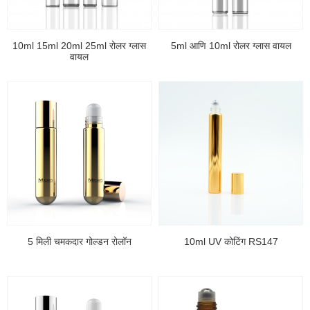
10ml 15ml 20ml 25ml रोलर ग्लास
5ml आणि 10ml रोलर ग्लास वायल
वायल
5 मिली चमकदार गोल्डन रोलॉन
10ml UV कोटिंग RS147