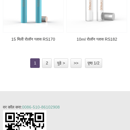
15 मिली रोलॉन ग्लास RS170
10ml रोलॉन ग्लास RS182
1
2
पुढे >
>>
पृष्ठ 1/2
वर कॉल करा:
0086-510-86102908