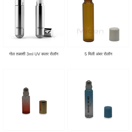
गोल तळाशी 3ml UV कलर रोलॉन
5 मिली अंबर रोलॉन