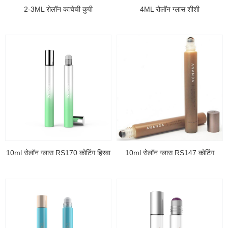
2-3ML रोलॉन काचेची कुपी
4ML रोलॉन ग्लास शीशी
10ml रोलॉन ग्लास RS170 कोटिंग हिरवा
10ml रोलॉन ग्लास RS147 कोटिंग