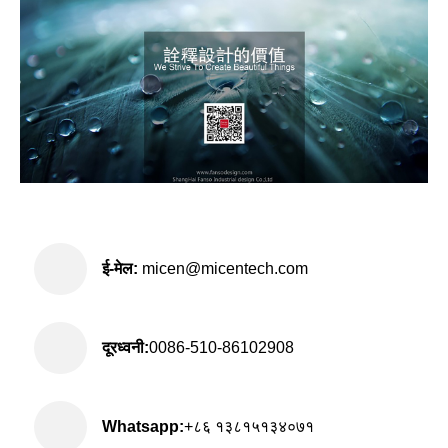
ई-मेल:
micen@micentech.com
दूरध्वनी:
0086-510-86102908
Whatsapp:
+८६ १३८१५१३४०७१