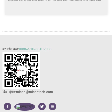
वर कॉल करा:
0086-510-86102908
किंवा ईमेल:
micen@micentech.com