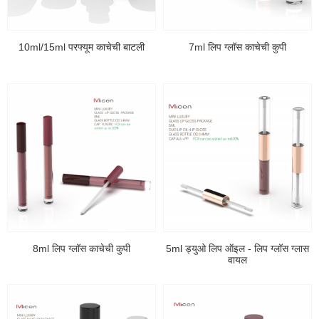
10ml/15ml परफ्यूम काचेची बाटली
7ml लिप ग्लॉस काचेची कुपी
8ml लिप ग्लॉस काचेची कुपी
5ml ड्युओ लिप ऑइल - लिप ग्लॉस ग्लास
वायल